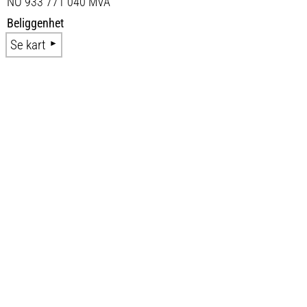
NO 933 771 040 MVA
Beliggenhet
Se kart