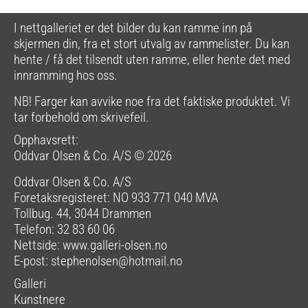
I nettgalleriet er det bilder du kan ramme inn på
skjermen din, fra et stort utvalg av rammelister. Du kan
hente / få det tilsendt uten ramme, eller hente det med
innramming hos oss.
NB! Farger kan avvike noe fra det faktiske produktet. Vi
tar forbehold om skrivefeil.
Opphavsrett:
Oddvar Olsen & Co. A/S © 2026
Oddvar Olsen & Co. A/S
Foretaksregisteret: NO 933 771 040 MVA
Tollbug. 44, 3044 Drammen
Telefon: 32 83 60 06
Nettside:
www.galleri-olsen.no
E-post:
stephenolsen@hotmail.no
Galleri
Kunstnere