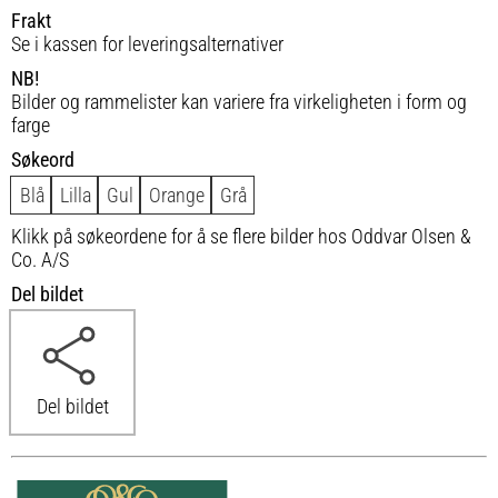
Frakt
Se i kassen for leveringsalternativer
NB!
Bilder og rammelister kan variere fra virkeligheten i form og
farge
Søkeord
Blå
Lilla
Gul
Orange
Grå
Klikk på søkeordene for å se flere bilder hos Oddvar Olsen &
Co. A/S
Del bildet
Del bildet