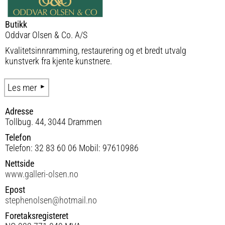
Butikk
Oddvar Olsen & Co. A/S
Kvalitetsinnramming, restaurering og et bredt utvalg
kunstverk fra kjente kunstnere.
Les mer
Adresse
Tollbug. 44, 3044 Drammen
Telefon
Telefon: 32 83 60 06 Mobil: 97610986
Nettside
www.galleri-olsen.no
Epost
stephenolsen@hotmail.no
Foretaksregisteret