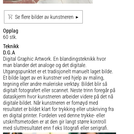
Se flere bilder av kunstneren
Opplag
60 stk.
Teknikk
D.G.A
Digital Graphic Artwork. En blandingsteknikk hvor
man blander det analoge og det digitale.
Utgangspunktet er et tradisjonelt manuelt laget bilde.
Et bilde laget av en kunstner ved hjelp av maling,
tegning eller andre maleriske verktøy. Bildet blir så
digitalt fotografert eller scannet. Neste trinn foregår på
dataskjerm hvor kunstneren arbeider videre på det nå
digitale bildet. Når kunstneren er fornøyd med
resultatet er bildet klart for trykking eller utskriving fra
en digital printer. Fordelen ved denne trykke- eller
utskriftsmetoden er at den gir langt større kontroll
med sluttresultatet enn f eks litografi eller serigrafi.