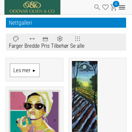
Nettgalleri
Farger
Bredde
Pris
Tilbehør
Se alle
Les mer